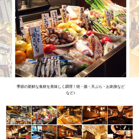
季節の新鮮な食材を美味しく調理！焼・揚・天ぷら・お刺身など
など♪