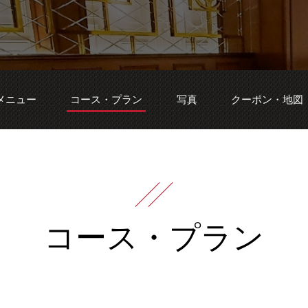
メニュー
コース・プラン
写真
クーポン・地図
コース・プラン