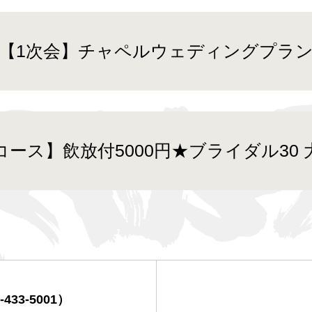
【1次会】チャペルウェディングプラ
ース】飲放付5000円★ブライダル30
-433-5001）