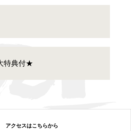
ン
 大特典付★
アクセスは
こちらから