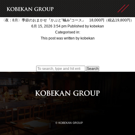
〈夜：8月〉季節のおまかせ『かぶと”極み”コース』 18,000円（税込19,800円）
6月 15, 2026 3:54 pm
Published by
kobekan
Categorised in:
This post was written by kobekan
Search
© KOBEKAN GROUP