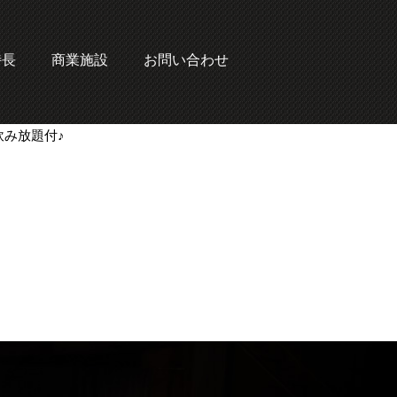
特長
商業施設
お問い合わせ
飲み放題付♪