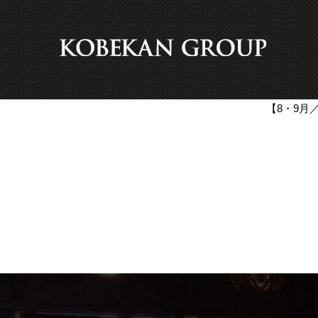
【8・9月