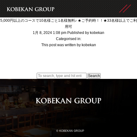
5,000円以上のコースで10名様ごと1名様無料♪ ★ご予約時！！★33名様以上でご利
用可
1月 8, 2024 1:08 pm
Published by
kobekan
Categorised in:
This post was written by kobekan
Search
© KOBEKAN GROUP